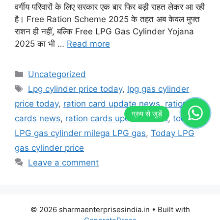
वर्गीय परिवारों के लिए सरकार एक बार फिर बड़ी राहत लेकर आ रही
है। Free Ration Scheme 2025 के तहत अब केवल मुफ्त
राशन ही नहीं, बल्कि Free LPG Gas Cylinder Yojana
2025 का भी …
Read more
Categories
Uncategorized
Tags
Lpg cylinder price today
,
lpg gas cylinder
price today
,
ration card update news
,
ration
cards news
,
ration cards update News
,
today
LPG gas cylinder milega LPG gas
,
Today LPG
gas cylinder price
Leave a comment
© 2026 sharmaenterprisesindia.in
• Built with